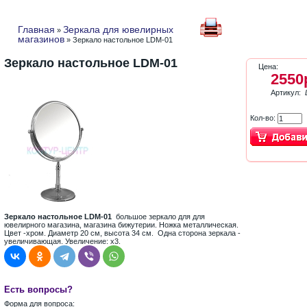
Главная
Зеркала для ювелирных
»
магазинов
» Зеркало настольное LDM-01
Зеркало настольное LDM-01
Цена:
2550
Артикул:
Кол-во:
Зеркало настольное LDM-01
большое зеркало для для
ювелирного магазина, магазина бижутерии. Ножка металлическая.
Цвет -хром. Диаметр 20 см, высота 34 см. Одна сторона зеркала -
увеличивающая.
Увеличение: х3.
Есть вопросы?
Форма для вопроса: