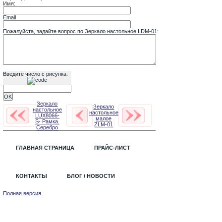
Имя:
Email
Пожалуйста, задайте вопрос по Зеркало настольное LDM-01:
Введите число с рисунка:
Зеркало
Зеркало
настольное
настольное
LUX8066-
малое
S- Рамка.
ZLM-01
Серебро
ГЛАВНАЯ СТРАНИЦА
ПРАЙС-ЛИСТ
КОНТАКТЫ
БЛОГ / НОВОСТИ
Полная версия