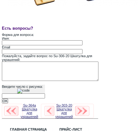
Есть вопросы?
Форма для вопроса:
Имя:
Email
Пожалуйста, задайте вопрос по Su-306-20 Шкатулка для
украшений:
Введите число с рисунка:
Su-364a
Su-303-20
Шкатулка
Шкатулка
для
для
украшений
украшений
ГЛАВНАЯ СТРАНИЦА
ПРАЙС-ЛИСТ