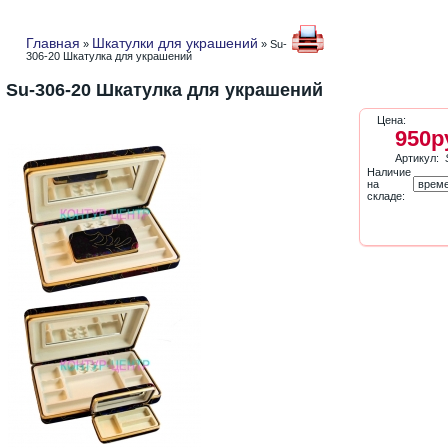
Главная
Шкатулки для украшений
»
» Su-
306-20 Шкатулка для украшений
Su-306-20 Шкатулка для украшений
Цена:
950р
Артикул:
Наличие
на
складе: