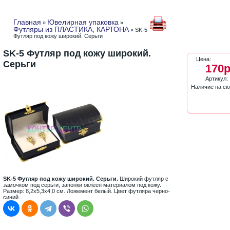
Главная
Ювелирная упаковка
»
»
Футляры из ПЛАСТИКА, КАРТОНА
» SK-5
Футляр под кожу широкий. Серьги
SK-5 Футляр под кожу широкий.
Цена:
Серьги
170р
Артикул:
Наличие на ск
SK-5 Футляр под кожу широкий. Серьги.
Широкий футляр с
замочком под серьги, запонки оклеен материалом под кожу.
Размер: 8,2х5,3х4,0 см. Ложемент белый. Цвет футляра черно-
синий.