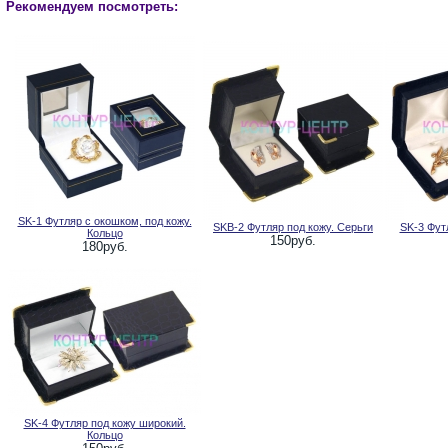
Рекомендуем посмотреть:
SK-1 Футляр с окошком, под кожу.
SKB-2 Футляр под кожу. Серьги
SK-3 Фут
Кольцо
150руб.
180руб.
SK-4 Футляр под кожу широкий.
Кольцо