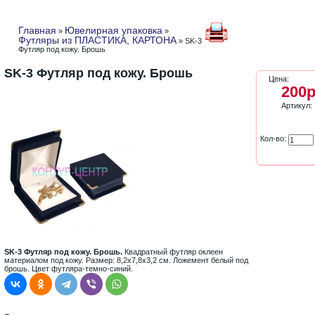
Главная
Ювелирная упаковка
»
»
Футляры из ПЛАСТИКА, КАРТОНА
» SK-3
Футляр под кожу. Брошь
SK-3 Футляр под кожу. Брошь
Цена:
200р
Артикул:
Кол-во:
SK-3 Футляр под кожу. Брошь.
Квадратный футляр оклеен
материалом под кожу. Размер: 8,2х7,8х3,2 см. Ложемент белый под
брошь. Цвет футляра-темно-синий.