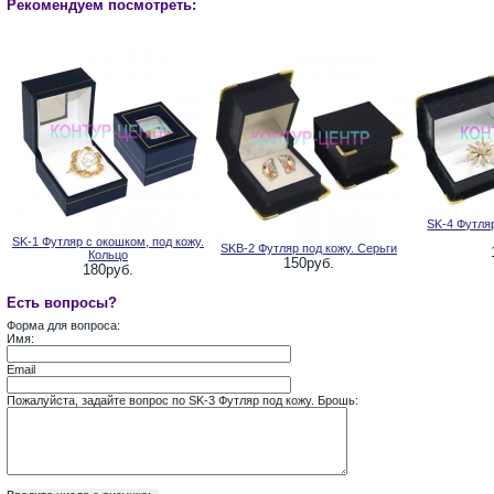
Рекомендуем посмотреть:
SK-4 Футля
SK-1 Футляр с окошком, под кожу.
SKB-2 Футляр под кожу. Серьги
Кольцо
150руб.
180руб.
Есть вопросы?
Форма для вопроса:
Имя:
Email
Пожалуйста, задайте вопрос по SK-3 Футляр под кожу. Брошь: