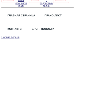
кожа
с
слоновая
подсветкой
кость
белый
ГЛАВНАЯ СТРАНИЦА
ПРАЙС-ЛИСТ
КОНТАКТЫ
БЛОГ / НОВОСТИ
Полная версия