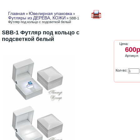
Главная
Ювелирная упаковка
»
»
Футляры из ДЕРЕВА, КОЖИ
» SBB-1
Футляр под кольцо с подсветкой белый
SBB-1 Футляр под кольцо с
подсветкой белый
Цена:
600р
Артикул:
Кол-во: