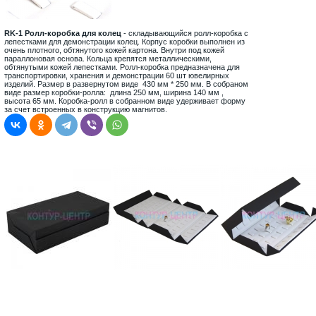
RK-1 Ролл-коробка для колец
- складывающийся ролл-коробка с
лепестками для демонстрации колец. Корпус коробки выполнен из
очень плотного, обтянутого кожей картона. Внутри под кожей
параллоновая основа. Кольца крепятся металлическими,
обтянутыми кожей лепестками. Ролл-коробка предназначена для
транспортировки, хранения и демонстрации 60 шт ювелирных
изделий. Размер в развернутом виде 430 мм * 250 мм. В собраном
виде размер коробки-ролла: длина 250 мм, ширина 140 мм ,
высота 65 мм. Коробка-ролл в собранном виде удерживает форму
за счет встроенных в конструкцию магнитов.