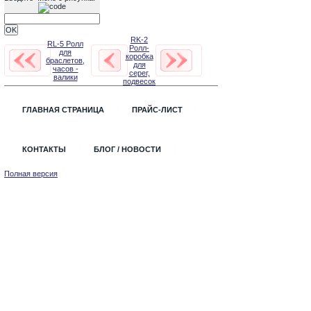
RK-2
RL-5 Ролл
Ролл-
для
коробка
браслетов,
для
часов -
серег,
валики
подвесок
ГЛАВНАЯ СТРАНИЦА
ПРАЙС-ЛИСТ
КОНТАКТЫ
БЛОГ / НОВОСТИ
Полная версия