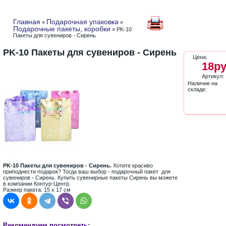
Главная
Подарочная упаковка
»
»
Подарочные пакеты, коробки
» PK-10
Пакеты для сувениров - Сирень
PK-10 Пакеты для сувениров - Сирень
Цена:
18ру
Артикул:
Наличие на
складе:
PK-10 Пакеты для сувениров - Сирень.
Хотите красиво
приподнести подарок? Тогда ваш выбор - подарочный пакет для
сувениров - Сирень. Купить сувенирные пакеты Сирень вы можете
в компании Контур-Центр.
Размер пакета: 15 х 17 см
Рекомендуем посмотреть: