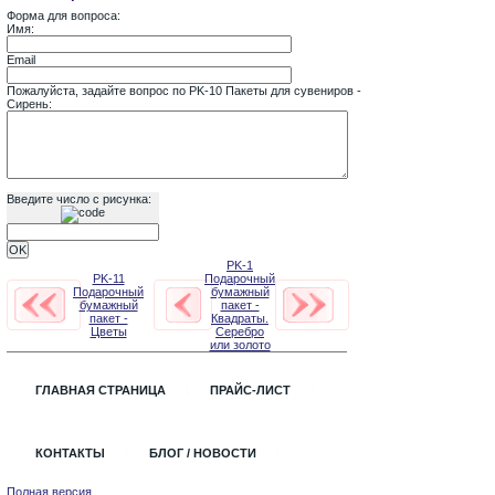
Форма для вопроса:
Имя:
Email
Пожалуйста, задайте вопрос по PK-10 Пакеты для сувениров -
Сирень:
Введите число с рисунка:
PK-1
PK-11
Подарочный
Подарочный
бумажный
бумажный
пакет -
пакет -
Квадраты.
Цветы
Серебро
или золото
ГЛАВНАЯ СТРАНИЦА
ПРАЙС-ЛИСТ
КОНТАКТЫ
БЛОГ / НОВОСТИ
Полная версия