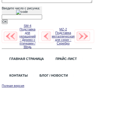
Введите число с рисунка:
SM-4
Подставка
MZ-2
для
Подставка
украшений
металлическая
- Дерево с
для серег -
птичками /
Серебро
Медь
ГЛАВНАЯ СТРАНИЦА
ПРАЙС-ЛИСТ
КОНТАКТЫ
БЛОГ / НОВОСТИ
Полная версия