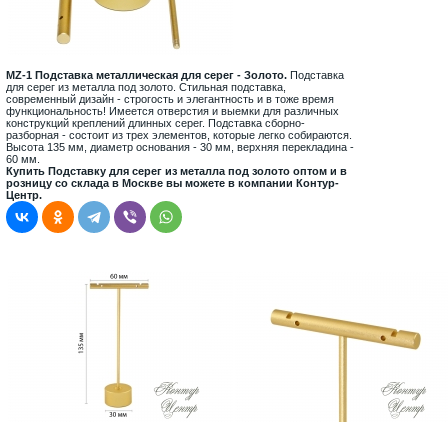
MZ-1 Подставка металлическая для серег - Золото.
Подставка
для серег из металла под золото. Стильная подставка,
современный дизайн - строгость и элегантность и в тоже время
функциональность! Имеется отверстия и выемки для различных
конструкций креплений длинных серег. Подставка сборно-
разборная - состоит из трех элементов, которые легко собираются.
Высота 135 мм, диаметр основания - 30 мм, верхняя перекладина -
60 мм.
Купить Подставку для серег из металла под золото оптом и в
розницу со склада в Москве вы можете в компании Контур-
Центр.