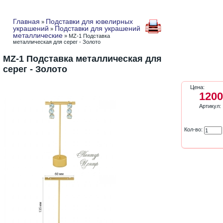
Главная
Подставки для ювелирных
»
украшений
Подставки для украшений
»
металлические
» MZ-1 Подставка
металлическая для серег - Золото
MZ-1 Подставка металлическая для
серег - Золото
Цена:
1200
Артикул:
Кол-во: