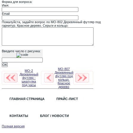
Форма для вопроса:
Имя:
Email
Пожалуйста, задайте вопрос по MO-802 Деревянный футляр под
гарнитур. Красное дерево. Серьги и кольцо:
Введите число с рисунка:
MO-807
MO-2
Деревянный
Деревянный
футляр под
футляр -
кольцо.
шкатулка
Красное
под часы
дерево
ГЛАВНАЯ СТРАНИЦА
ПРАЙС-ЛИСТ
КОНТАКТЫ
БЛОГ / НОВОСТИ
Полная версия