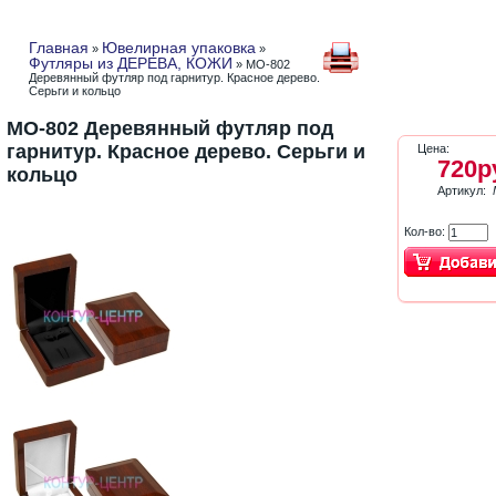
Главная
Ювелирная упаковка
»
»
Футляры из ДЕРЕВА, КОЖИ
» MO-802
Деревянный футляр под гарнитур. Красное дерево.
Серьги и кольцо
MO-802 Деревянный футляр под
гарнитур. Красное дерево. Серьги и
Цена:
720р
кольцо
Артикул:
Кол-во: