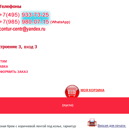
НТИИ
АВКА
ОФОРМИТЬ ЗАКАЗ
МОЯ КОРЗИНА
(пусто)
Версия для печати
ная Крем с коричневой лентой под колье, гарнитур