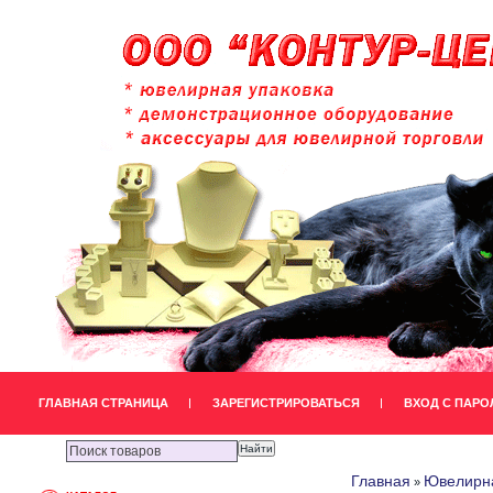
ГЛАВНАЯ СТРАНИЦА
ЗАРЕГИСТРИРОВАТЬСЯ
ВХОД С ПАРО
Главная
Ювелирна
»