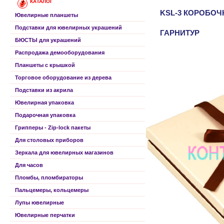
КАТАЛОГ
KSL-3 КОРОБОЧ
Ювелирные планшеты
Подставки для ювелирных украшений
ГАРНИТУР
БЮСТЫ для украшений
Распродажа демооборудования
Планшеты с крышкой
Торговое оборудование из дерева
Подставки из акрила
Ювелирная упаковка
Подарочная упаковка
Грипперы - Zip-lock пакеты
Для столовых приборов
Зеркала для ювелирных магазинов
Для часов
Пломбы, пломбираторы
Пальцемеры, кольцемеры
Лупы ювелирные
Ювелирные перчатки