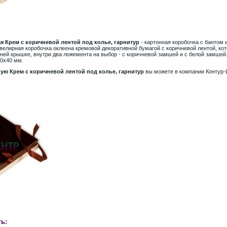
я Крем с коричневой лентой под колье, гарнитур
- картонная коробочка с бантом 
Ювелирная коробочка оклеена кремовой декоративной бумагой с коричневой лентой, ко
ней крышке, внутри два ложемента на выбор - с коричневой замшей и с белой замше
80х40 мм.
ую Крем с коричневой лентой под колье, гарнитур
вы можете в компании Контур-
ь: