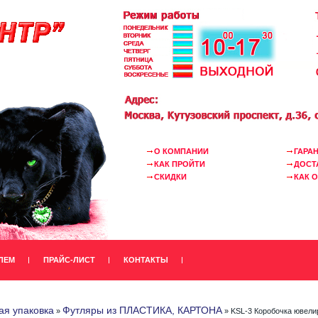
О КОМПАНИИ
ГАРА
КАК ПРОЙТИ
ДОСТ
СКИДКИ
КАК 
ЛЕМ
ПРАЙС-ЛИСТ
КОНТАКТЫ
я упаковка
Футляры из ПЛАСТИКА, КАРТОНА
»
» KSL-3 Коробочка ювелир