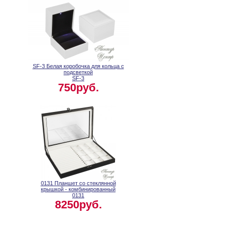
SF-3 Белая коробочка для кольца с
подсветкой
SF-3
750руб.
0131 Планшет со стеклянной
крышкой - комбинированный
0131
8250руб.