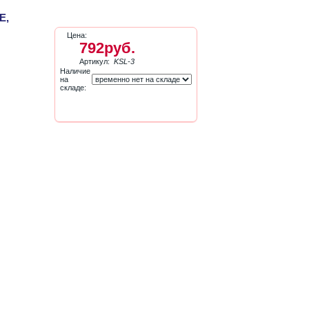
Е,
Цена:
792руб.
Артикул:
KSL-3
Наличие
на
складе: