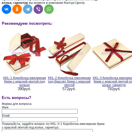
колье, гарнитур
вы можете в компании Контур-Центр.
Рекомендуем посмотреть:
KKL-1 Коробочка ювелирная
KKL-2 Коробочка ювелирная
KKL-3 Коробочка ювелирн
Крем с красной лентой под
под браслет Крем с красной
Крем с красной лентой п
кольцо
лентой
колье, гарнитур
390руб.
572руб.
792руб.
Есть вопросы?
Форма для вопроса:
Имя:
Email
Пожалуйста, задайте вопрос по KKL-3-1 Коробочка ювелирная Крем
с красной лентой под колье, гарнитур :