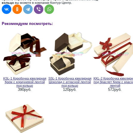
кольцо
вы можете в компании Контур-Центр.
Рекомендуем посмотреть:
KSL-1 Коробочка ювелирная
SSL-1 Коробочка ювелирная
KKL-2 Коробочка ювелирн
Крем с коричневой лентой
Шоколад с атласной лентой
под браслет Крем с красн
под кольцо
под кольцо
лентой
390руб.
120руб.
572руб.