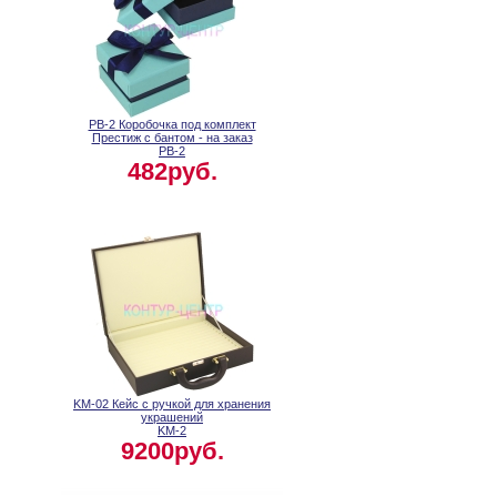
PB-2 Коробочка под комплект
Престиж с бантом - на заказ
PB-2
482руб.
KM-02 Кейс с ручкой для хранения
украшений
KM-2
9200руб.