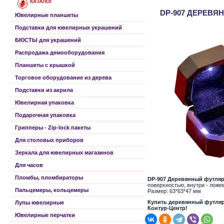
КАТАЛОГ
DP-907 ДЕРЕВЯ
Ювелирные планшеты
Подставки для ювелирных украшений
БЮСТЫ для украшений
Распродажа демооборудования
Планшеты с крышкой
Торговое оборудование из дерева
Подставки из акрила
Ювелирная упаковка
Подарочная упаковка
Грипперы - Zip-lock пакеты
Для столовых приборов
Зеркала для ювелирных магазинов
Для часов
Пломбы, пломбираторы
DP-907 Деревянный футляр
поверхностью, внутри - ложе
Пальцемеры, кольцемеры
Размер: 63*63*47 мм
Купить
деревянный футляр
Лупы ювелирные
Контур-Центр!
Ювелирные перчатки