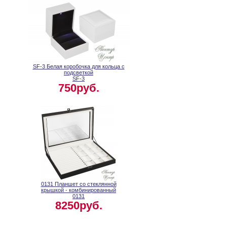
SF-3 Белая коробочка для кольца с
подсветкой
SF-3
750руб.
0131 Планшет со стеклянной
крышкой - комбинированный
0131
8250руб.