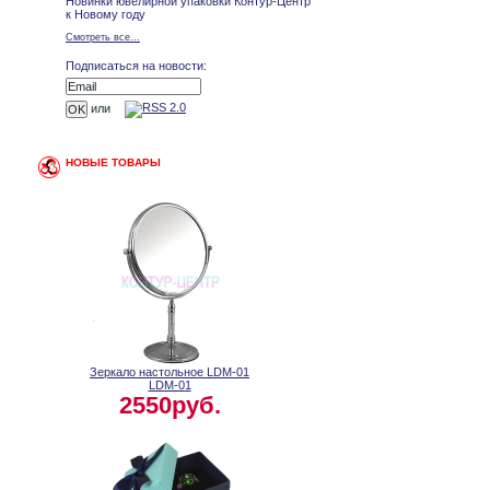
Новинки ювелирной упаковки Контур-Центр
к Новому году
Смотреть все...
Подписаться на новости:
или
НОВЫЕ ТОВАРЫ
Зеркало настольное LDM-01
LDM-01
2550руб.