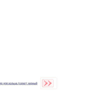
яр для кольца (серег) черный