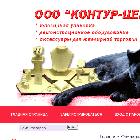
ГЛАВНАЯ СТРАНИЦА
ЗАРЕГИСТРИРОВАТЬСЯ
ВХОД С ПАРО
Главная
Ювелирна
»