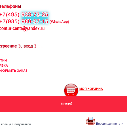
НТИИ
АВКА
ОФОРМИТЬ ЗАКАЗ
МОЯ КОРЗИНА
(пусто)
Версия для печати
 кольца с подсветкой