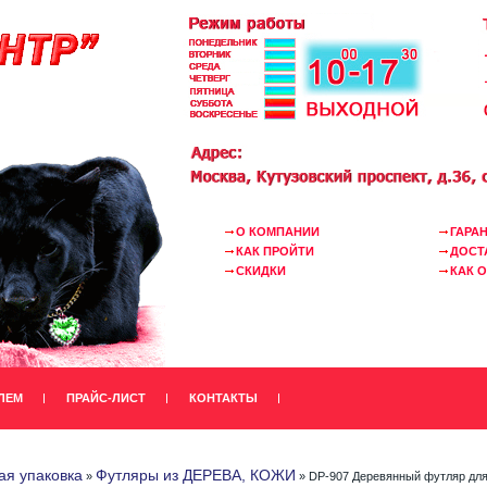
О КОМПАНИИ
ГАРА
КАК ПРОЙТИ
ДОСТ
СКИДКИ
КАК 
ЛЕМ
ПРАЙС-ЛИСТ
КОНТАКТЫ
я упаковка
Футляры из ДЕРЕВА, КОЖИ
»
» DP-907 Деревянный футляр для