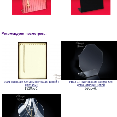
Рекомендуем посмотреть:
1001 Планшет для демонстрации цепей с
PB13-1 Подставка из акрила для
крючками
демонстрации цепей
1920руб.
595руб.