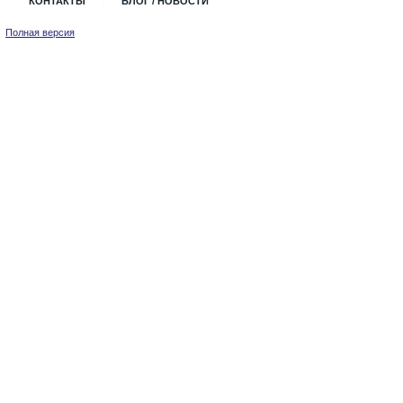
КОНТАКТЫ
БЛОГ / НОВОСТИ
Полная версия