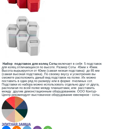
Набор подставок для колец Соты
включает в себя 5 подставок
для колец отличающихся по высоте. Размер Соты 45мм x 45мм.
Высота вырьируется от 40мм (самая низкая подставка) до 85 мм
(самая высокая подставка). По своему вкусу и усмотрению вы
сможете расположить даный вид подставок на полке. Их можно
поставить в один ряд по размеру или в форме пчелиных сот.
Подставки из набора можно использовать отдельно друг от друга,
располагая по всей полке между планшетами, или расставить
между другим демонстационным оборудованием. ООО Контур-
Центр рекомендует выстовачное оборудование ювелирное - соты.
ЭЛИТНАЯ ЗАМША