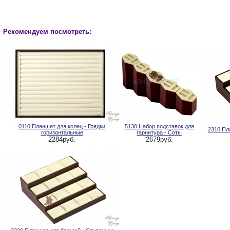
Рекомендуем посмотреть:
0110 Планшет для колец - Грядки
5130 Набор подставок для
2310 Пл
горизонтальные
гарнитура - Соты
2284руб.
2679руб.