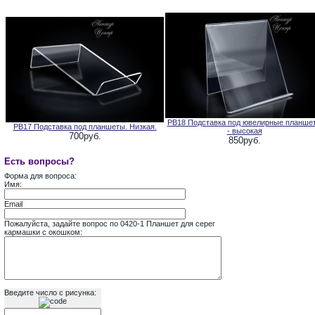
PB18 Подставка под ювелирные планше
PB17 Подставка под планшеты. Низкая.
- высокая
700руб.
850руб.
Есть вопросы?
Форма для вопроса:
Имя:
Email
Пожалуйста, задайте вопрос по 0420-1 Планшет для серег
кармашки с окошком:
Введите число с рисунка: