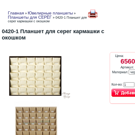
Главная
Ювелирные планшеты
»
»
Планшеты для СЕРЁГ
» 0420-1 Планшет для
серег кармашки с окошком
0420-1 Планшет для серег кармашки с
окошком
Цена:
6560
Артикул:
Материал:
Кол-во: