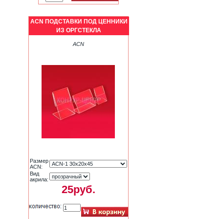
ACN ПОДСТАВКИ ПОД ЦЕННИКИ
ИЗ ОРГСТЕКЛА
ACN
Размер
ACN:
Вид
акрила:
25руб.