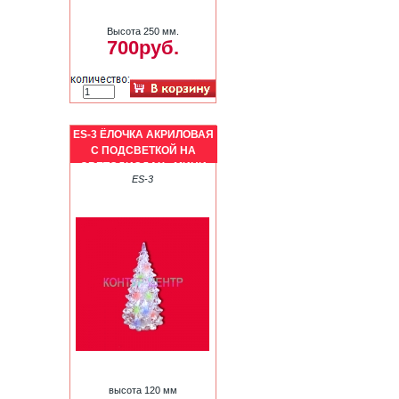
Высота 250 мм.
700руб.
ES-3 ЁЛОЧКА АКРИЛОВАЯ
С ПОДСВЕТКОЙ НА
СВЕТОДИОДАХ - МИНИ
ES-3
высота 120 мм