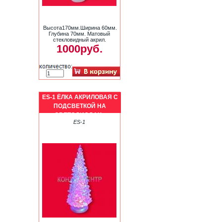
Высота170мм.Ширина 60мм.
Глубина 70мм. Матовый
стекловидный акрил.
1000руб.
ES-1 ЁЛКА АКРИЛОВАЯ С
ПОДСВЕТКОЙ НА
СВЕТОДИОДАХ -
ES-1
БОЛЬШАЯ