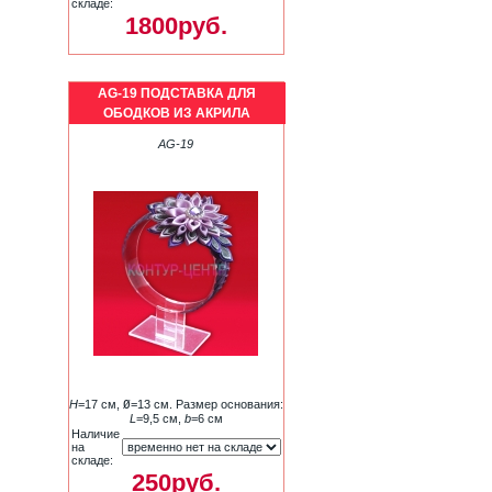
складе:
1800руб.
AG-19 ПОДСТАВКА ДЛЯ
ОБОДКОВ ИЗ АКРИЛА
AG-19
H
=17 см,
Ø
=13 см. Размер основания:
L
=9,5 см,
b
=6 см
Наличие
на
складе:
250руб.