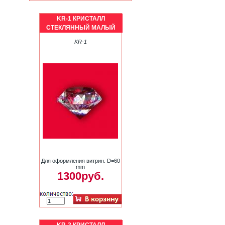
KR-1 КРИСТАЛЛ
СТЕКЛЯННЫЙ МАЛЫЙ
KR-1
Для оформления витрин. D=60
mm
1300руб.