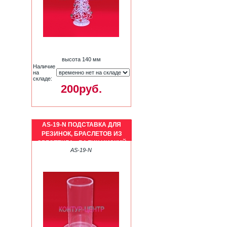
высота 140 мм
Наличие
на
складе:
200руб.
AS-19-N ПОДСТАВКА ДЛЯ
РЕЗИНОК, БРАСЛЕТОВ ИЗ
ОРГСТЕКЛА - ВАЛИК НИЗКИЙ
AS-19-N