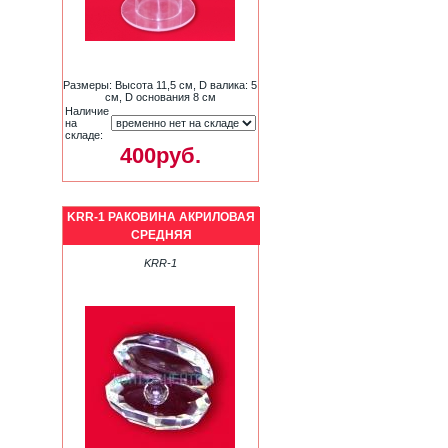
Размеры: Высота 11,5 см, D валика: 5
см, D основания 8 см
Наличие
на
складе:
400руб.
KRR-1 РАКОВИНА АКРИЛОВАЯ
СРЕДНЯЯ
KRR-1