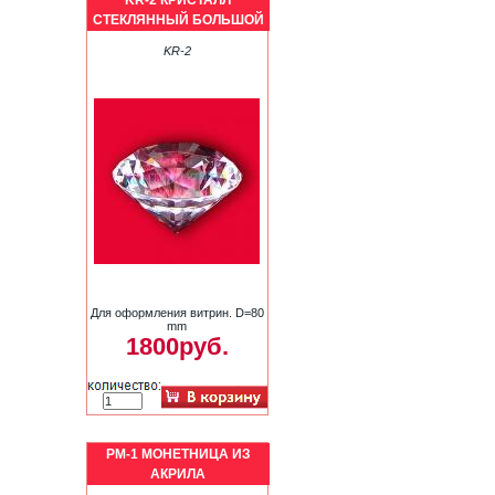
KR-2 КРИСТАЛЛ
СТЕКЛЯННЫЙ БОЛЬШОЙ
KR-2
Для оформления витрин. D=80
mm
1800руб.
PM-1 МОНЕТНИЦА ИЗ
АКРИЛА