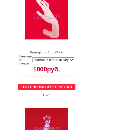
Размер: 6 х 10 х 24 см
Наличие
на
складе:
1800руб.
UY-1 ЁЛОЧКА СЕРЕБРИСТАЯ
UY-1