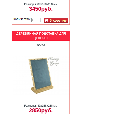
Размеры: 80х168х258 мм
3450руб.
ДЕРЕВЯННАЯ ПОДСТАВКА ДЛЯ
ЦЕПОЧЕК
SD-2-2
Размеры: 80х168х258 мм
2850руб.